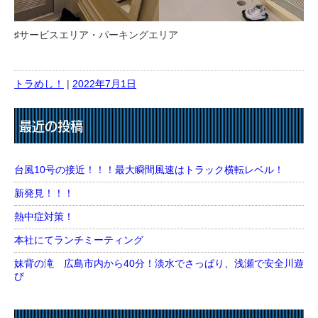
♯サービスエリア・パーキングエリア
トラめし！
|
2022年7月1日
最近の投稿
台風10号の接近！！！最大瞬間風速はトラック横転レベル！
新発見！！！
熱中症対策！
本社にてランチミーティング
妹背の滝 広島市内から40分！淡水でさっぱり、浅瀬で安全川遊
び