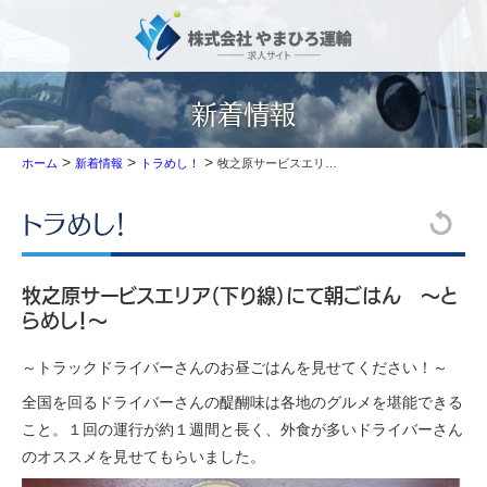
新着情報
>
>
>
牧之原サービスエリア（下り線）にて朝ごはん ～とらめし！～
ホーム
新着情報
トラめし！
トラめし！
牧之原サービスエリア（下り線）にて朝ごはん ～と
らめし！～
～トラックドライバーさんのお昼ごはんを見せてください！～
全国を回るドライバーさんの醍醐味は各地のグルメを堪能できる
こと。１回の運行が約１週間と長く、外食が多いドライバーさん
のオススメを見せてもらいました。