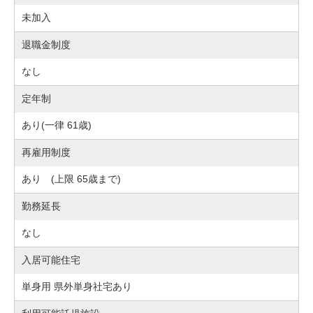
未加入
退職金制度
なし
定年制
あり(一律 61歳)
再雇用制度
あり (上限 65歳まで)
勤務延長
なし
入居可能住宅
単身用 県外単身社宅あり