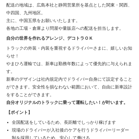
配送の地域は、広島本社と静岡営業所を基点とした関東・関西、
中四国、九州地区。
主に、中国五県をお願いいたします。
各地の工場・倉庫より問屋や量販店への配送を担当します。
自分の世界を作れるアレンジ、デコトラＯＫ
トラックの外装・内装を重視するドライバーさまに、嬉しいお知
らせ！
やまひろ運輸では、新車は勤務年数によって優先的に与えられま
す。
新車のデザインは社内規定内でドライバー自身にて設定すること
ができます。安全性を損なわない範囲において、自由に新車設計
をすることができます。
自分オリジナルのトラックに乗って運転したい！が叶います。
【ポイント】
全国配送をしているため、長距離でしっかり稼げます
現場のドライバーが入社後のケアを行うドライバーリーダー
制を採用しているため、安心して働ける