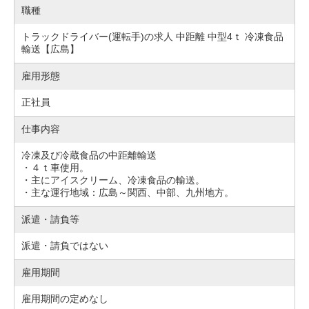
職種
トラックドライバー(運転手)の求人 中距離 中型4ｔ 冷凍食品
輸送【広島】
雇用形態
正社員
仕事内容
冷凍及び冷蔵食品の中距離輸送
・４ｔ車使用。
・主にアイスクリーム、冷凍食品の輸送。
・主な運行地域：広島～関西、中部、九州地方。
派遣・請負等
派遣・請負ではない
雇用期間
雇用期間の定めなし