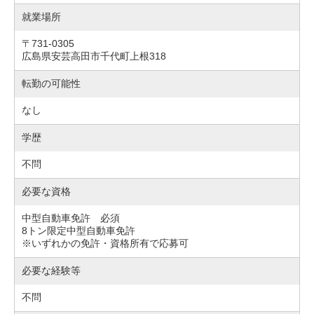
就業場所
〒731-0305
広島県安芸高田市千代町上根318
転勤の可能性
なし
学歴
不問
必要な資格
中型自動車免許 必須
8トン限定中型自動車免許
※いずれかの免許・資格所有で応募可
必要な経験等
不問