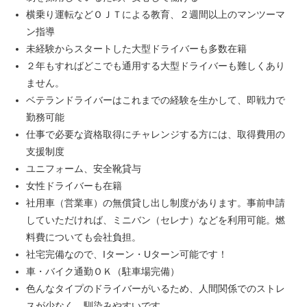
横乗り運転などＯＪＴによる教育、２週間以上のマンツーマ
ン指導
未経験からスタートした大型ドライバーも多数在籍
２年もすればどこでも通用する大型ドライバーも難しくあり
ません。
ベテランドライバーはこれまでの経験を生かして、即戦力で
勤務可能
仕事で必要な資格取得にチャレンジする方には、取得費用の
支援制度
ユニフォーム、安全靴貸与
女性ドライバーも在籍
社用車（営業車）の無償貸し出し制度があります。事前申請
していただければ、ミニバン（セレナ）などを利用可能。燃
料費についても会社負担。
社宅完備なので、Iターン・Uターン可能です！
車・バイク通勤ＯＫ（駐車場完備）
色んなタイプのドライバーがいるため、人間関係でのストレ
スが少なく、馴染みやすいです