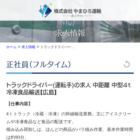
求人情報
>
>
トラックドライバー(運転手)の求人 中距離 中型4ｔ 冷凍食品輸送【広島】
ホーム
求人情報
正社員（フルタイム）
トラックドライバー(運転手)の求人 中距離 中型4ｔ
冷凍食品輸送【広島】
【仕事内容】
4ｔトラック（冷蔵・冷凍）の幹線輸送業務。主にアイスクリー
ムや冷凍食品など食品の配送です。
積み込み荷卸しは、ほんどの商品がバラ積み作業、基本作業時間
は約90分。