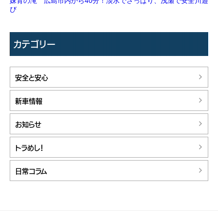
妹背の滝 広島市内から40分！淡水でさっぱり、浅瀬で安全川遊
び
カテゴリー
安全と安心
新車情報
お知らせ
トラめし！
日常コラム