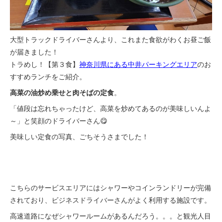
大型トラックドライバーさんより、これまた食欲がわくお昼ご飯
が届きました！
トラめし！【第３食】
神奈川県にある中井パーキングエリア
のお
すすめランチをご紹介。
高菜の油炒め乗せと肉そばの定食
。
「値段は忘れちゃったけど、高菜を炒めてあるのが美味しいんよ
～」と笑顔のドライバーさん😋
美味しい定食の写真、ごちそうさまでした！
こちらのサービスエリアにはシャワーやコインランドリーが完備
されており、ビジネスドライバーさんがよく利用する施設です。
高速道路になぜシャワールームがあるんだろう。。。と観光人目