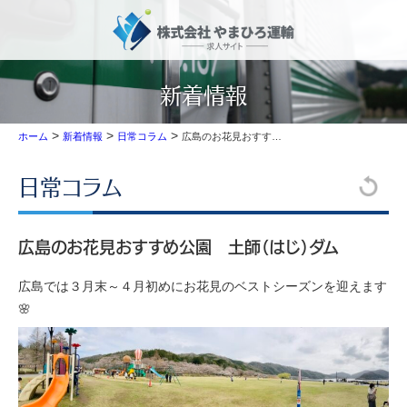
新着情報
>
>
>
広島のお花見おすすめ公園 土師（はじ）ダム
ホーム
新着情報
日常コラム
日常コラム
広島のお花見おすすめ公園 土師（はじ）ダム
広島では３月末～４月初めにお花見のベストシーズンを迎えます
🌸