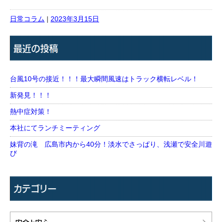
日常コラム
|
2023年3月15日
最近の投稿
台風10号の接近！！！最大瞬間風速はトラック横転レベル！
新発見！！！
熱中症対策！
本社にてランチミーティング
妹背の滝 広島市内から40分！淡水でさっぱり、浅瀬で安全川遊
び
カテゴリー