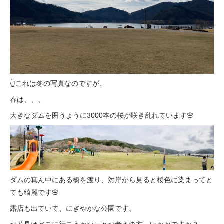
👆これは冬の写真なのですが、
春は、、、
大きなダムを囲うように3000本の桜が咲き乱れています🌸
ダムの真ん中にある橋を渡り、対岸から見ると桜色に染まってと
ても綺麗です🌸
露店も出ていて、にぎやかな公園です。