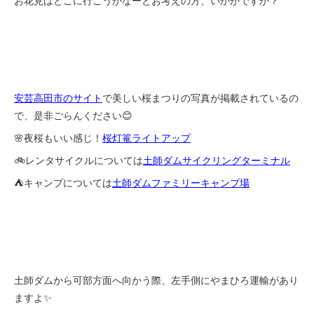
お花見はどこに行こうかなーとお考えの方、いかがですか？
安芸高田市のサイト
で美しい桜まつりの写真が掲載されているの
で、是非ごらんください😊
🌸夜桜もいい感じ！
桜灯篭ライトアップ
🚲レンタサイクルについては
土師ダムサイクリングターミナル
⛺キャンプについては
土師ダムファミリーキャンプ場
土師ダムから可部方面へ向かう際、左手側にやまひろ運輸があり
ますよ✨