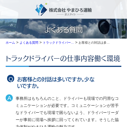
よくある質問
>
>
>
お客様との対話は多いですか。少ないですか。
ホーム
よくある質問
トラックドライバーの仕事内容
トラックドライバーの仕事内容
働く環境
お客様との対話は多いですか。少な
いですか。
事務所はもちろんのこと、ドライバーも現場での円滑なコ
ミュニケーションが必要です。コミュニケーションが苦手
なドライバーでも現場で困らないよう、ドライバーリーダ
ーが事前に現場へ挨拶に回ってくれています。そうした協
力体制がやまひろ運輸の魅力です。