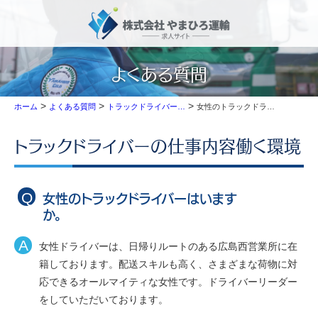
よくある質問
>
>
>
女性のトラックドライバーはいますか。
ホーム
よくある質問
トラックドライバーの仕事内容
トラックドライバーの仕事内容
働く環境
女性のトラックドライバーはいます
か。
女性ドライバーは、日帰りルートのある広島西営業所に在
籍しております。配送スキルも高く、さまざまな荷物に対
応できるオールマイティな女性です。ドライバーリーダー
をしていただいております。