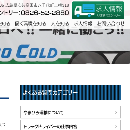
0305 広島県安芸高田市八千代町上根318
トリー：0826-52-2880
を知る
働く環境を知る
人を知る
求人情報
お問い合わせ
よくある質問カテゴリー
やまひろ運輸について
えて
トラックドライバーの仕事内容