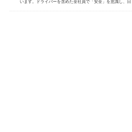
います。ドライバーを含めた全社員で「安全」を意識し、日