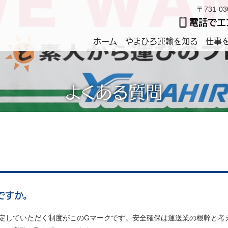
〒731-
電話でエン
ホーム
やまひろ運輸を知る
仕事
よくある質問
ですか。
定していただく制度がこのGマークです。安全確保は運送業の根幹と考