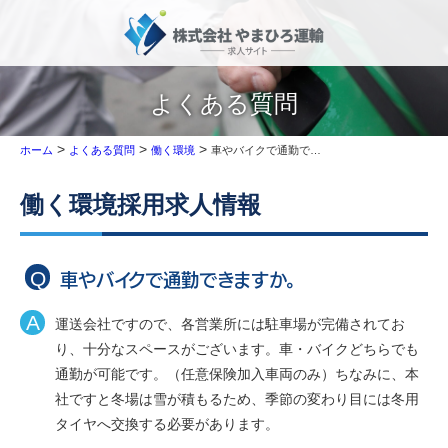
よくある質問
>
>
>
車やバイクで通勤できますか。
ホーム
よくある質問
働く環境
働く環境
採用求人情報
車やバイクで通勤できますか。
運送会社ですので、各営業所には駐車場が完備されてお
り、十分なスペースがございます。車・バイクどちらでも
通勤が可能です。（任意保険加入車両のみ）ちなみに、本
社ですと冬場は雪が積もるため、季節の変わり目には冬用
タイヤへ交換する必要があります。