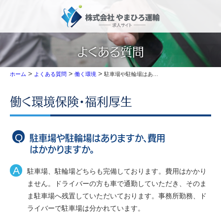
よくある質問
>
>
>
駐車場や駐輪場はありますか、費用はかかりますか。
ホーム
よくある質問
働く環境
働く環境
保険・福利厚生
駐車場や駐輪場はありますか、費用
はかかりますか。
駐車場、駐輪場どちらも完備しております。費用はかかり
ません。ドライバーの方も車で通勤していただき、そのま
ま駐車場へ残置していただいております。事務所勤務、ド
ライバーで駐車場は分かれています。